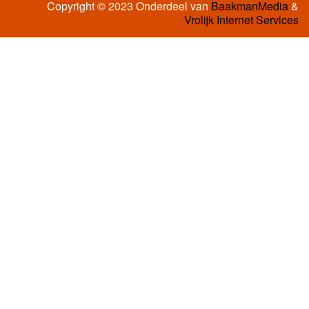
Copyright © 2023 Onderdeel van
BaakmanMedia
&
Vrolijk Internet Services