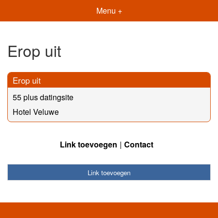
Menu +
Erop uit
Erop uit
55 plus datingsite
Hotel Veluwe
Link toevoegen
Contact
Link toevoegen