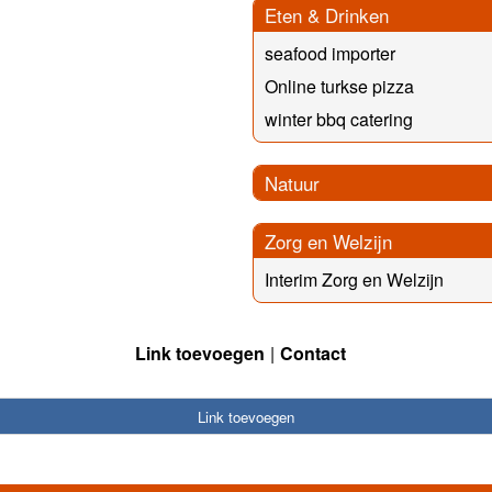
Eten & Drinken
seafood importer
Online turkse pizza
winter bbq catering
Natuur
Zorg en Welzijn
Interim Zorg en Welzijn
Link toevoegen
Contact
Link toevoegen