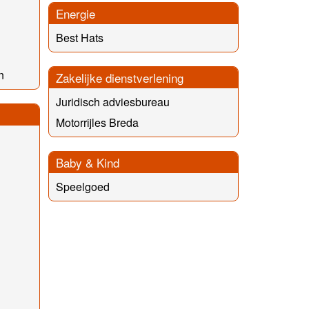
Energie
Best Hats
n
Zakelijke dienstverlening
Juridisch adviesbureau
Motorrijles Breda
Baby & Kind
Speelgoed