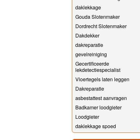
daklekkage
Gouda Slotenmaker
Dordrecht Slotenmaker
Dakdekker
dakreparatie
gevelreiniging
Gecertificeerde
lekdetectiespecialist
Vloertegels laten leggen
Dakreparatie
asbestattest aanvragen
Badkamer loodgieter
Loodgieter
daklekkage spoed