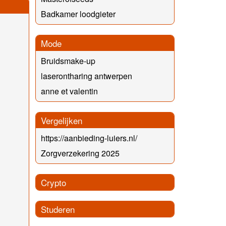
Badkamer loodgieter
Mode
Bruidsmake-up
laserontharing antwerpen
anne et valentin
Vergelijken
https://aanbieding-luiers.nl/
Zorgverzekering 2025
Crypto
Studeren