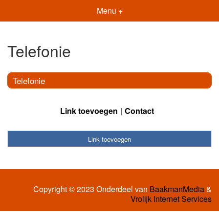
Menu +
Telefonie
Telefonie
Link toevoegen
Contact
Link toevoegen
Copyright © 2023 Onderdeel van
BaakmanMedia
&
Vrolijk Internet Services