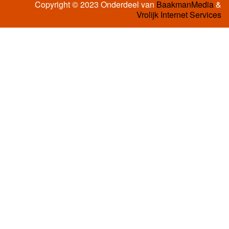
Copyright © 2023 Onderdeel van
BaakmanMedia
&
Vrolijk Internet Services