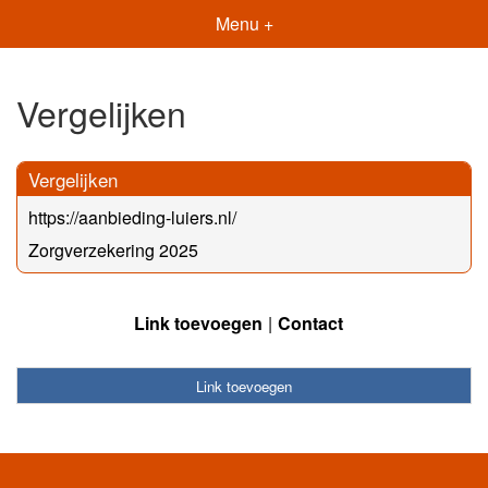
Menu +
Vergelijken
Vergelijken
https://aanbieding-luiers.nl/
Zorgverzekering 2025
Link toevoegen
Contact
Link toevoegen