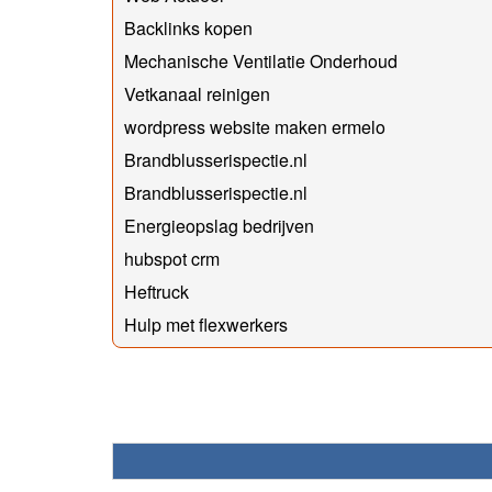
Backlinks kopen
Mechanische Ventilatie Onderhoud
Vetkanaal reinigen
wordpress website maken ermelo
Brandblusserispectie.nl
Brandblusserispectie.nl
Energieopslag bedrijven
hubspot crm
Heftruck
Hulp met flexwerkers