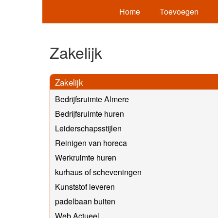
Home
Toevoegen
Zakelijk
Zakelijk
Bedrijfsruimte Almere
Bedrijfsruimte huren
Leiderschapsstijlen
Reinigen van horeca
Werkruimte huren
kurhaus of scheveningen
Kunststof leveren
padelbaan buiten
Web Actueel