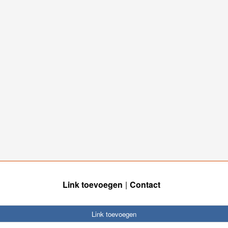
Link toevoegen
Contact
Link toevoegen